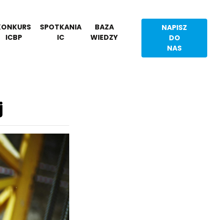
KONKURS
SPOTKANIA
BAZA
NAPISZ
ICBP
IC
WIEDZY
DO
NAS
j