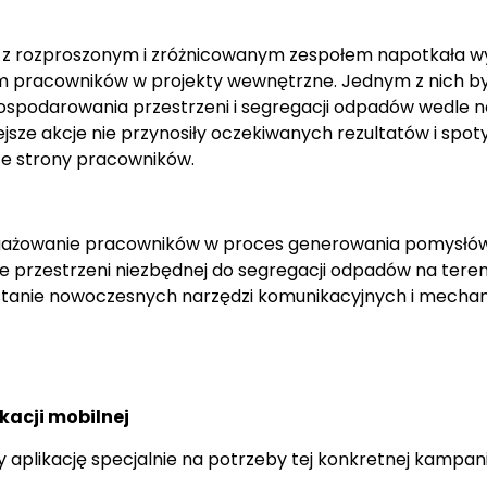
 z rozproszonym i zróżnicowanym zespołem napotkała w
 pracowników w projekty wewnętrzne. Jednym z nich by
spodarowania przestrzeni i segregacji odpadów wedle 
jsze akcje nie przynosiły oczekiwanych rezultatów i spoty
e strony pracowników.
gażowanie pracowników w proces generowania pomysłó
 przestrzeni niezbędnej do segregacji odpadów na teren
tanie nowoczesnych narzędzi komunikacyjnych i mech
ikacji mobilnej
 aplikację specjalnie na potrzeby tej konkretnej kampani