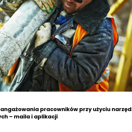
aangażowania pracowników przy użyciu narzęd
h – maila i aplikacji