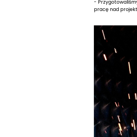
- Przygotowaliśmy
pracę nad projek