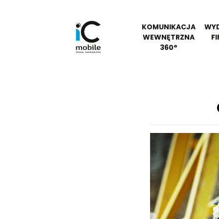
KOMUNIKACJA
WYD
WEWNĘTRZNA
F
360°