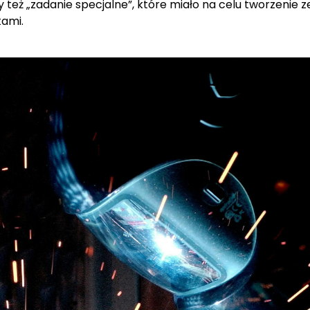
 też „zadanie specjalne”, które miało na celu tworzenie 
tami.