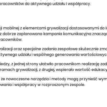
racowników do aktywnego udziału i współpracy.
ji mobilnej z elementami grywalizacji dostosowanymi do 
az dobrze zaplanowana kampania komunikacyjna znacząc
racowników.
lizacji oraz specjalne zadania zespołowe skutecznie z
ktywnego udziału i wspólnego generowania wartościowy
edzy, z jednej strony ułatwiło pracownikom realizację za
amach grywalizacji, z drugiej, wspierało wartość edukacy
, że nowoczesne narzędzia i metody mogą przynieść wym
owania i współpracy w rozproszonym zespole.