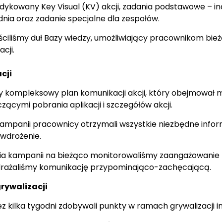
dykowany Key Visual (KV) akcji, zadania podstawowe – i
nia oraz zadanie specjalne dla zespołów.
eściliśmy duł Bazy wiedzy, umożliwiający pracownikom bie
cji.
cji
 kompleksowy plan komunikacji akcji, który obejmował mai
zącymi pobrania aplikacji i szczegółów akcji.
ampanii pracownicy otrzymali wszystkie niezbędne infor
 wdrożenie.
nia kampanii na bieżąco monitorowaliśmy zaangażowanie
drażaliśmy komunikację przypominająco-zachęcającą.
rywalizacji
z kilka tygodni zdobywali punkty w ramach grywalizacji i