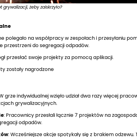
 grywalizacji, żeby zaiskrzyło?
alne
ne polegało na współpracy w zespołach i przesyłaniu po
 przestrzeni do segregacji odpadów.
gł przesłać swoje projekty za pomocą aplikacji.
kty zostały nagrodzone
 W grze indywidualnej wzięło udział dwa razy więcej praco
cjach grywalizacyjnych.
ie
: Pracownicy przesłali łącznie 7 projektów na zagospo
gregacji odpadów.
kó
w
: Wcześniejsze akcje spotykały się z brakiem odzewu