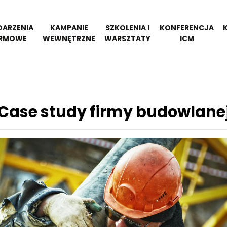
ARZENIA
KAMPANIE
SZKOLENIA I
KONFERENCJA
IRMOWE
WEWNĘTRZNE
WARSZTATY
ICM
Case study firmy budowlane