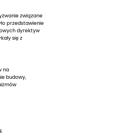
yzwanie związane
ło przedstawienie
nowych dyrektyw
kały się z
w na
ie budowy,
anizmów
i.