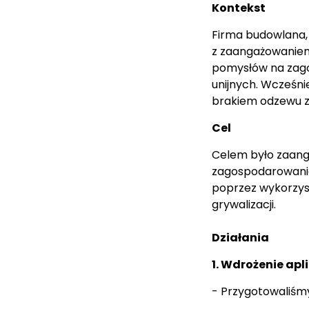
Kontekst
Firma budowlana,
z zaangażowaniem
pomysłów na zago
unijnych. Wcześnie
brakiem odzewu z
Cel
Celem było zaan
zagospodarowanie
poprzez wykorzys
grywalizacji.
Działania
1. Wdrożenie apl
- Przygotowaliśmy