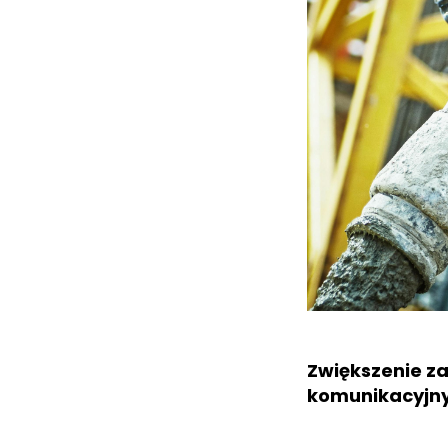
Zwiększenie z
komunikacyjnyc